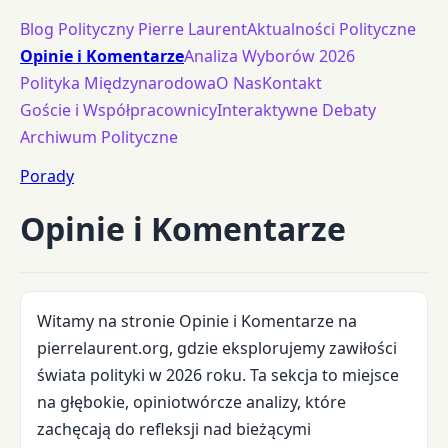
Blog Polityczny Pierre Laurent
Aktualności Polityczne
Opinie i Komentarze
Analiza Wyborów 2026
Polityka Międzynarodowa
O Nas
Kontakt
Goście i Współpracownicy
Interaktywne Debaty
Archiwum Polityczne
Porady
Opinie i Komentarze
Witamy na stronie Opinie i Komentarze na
pierrelaurent.org, gdzie eksplorujemy zawiłości
świata polityki w 2026 roku. Ta sekcja to miejsce
na głębokie, opiniotwórcze analizy, które
zachęcają do refleksji nad bieżącymi