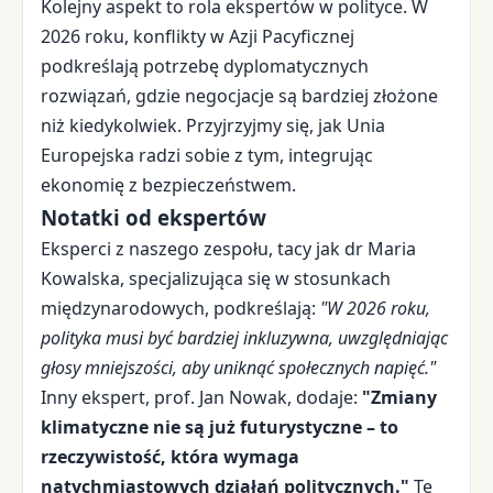
Kolejny aspekt to rola ekspertów w polityce. W
2026 roku, konflikty w Azji Pacyficznej
podkreślają potrzebę dyplomatycznych
rozwiązań, gdzie negocjacje są bardziej złożone
niż kiedykolwiek. Przyjrzyjmy się, jak Unia
Europejska radzi sobie z tym, integrując
ekonomię z bezpieczeństwem.
Notatki od ekspertów
Eksperci z naszego zespołu, tacy jak dr Maria
Kowalska, specjalizująca się w stosunkach
międzynarodowych, podkreślają:
"W 2026 roku,
polityka musi być bardziej inkluzywna, uwzględniając
głosy mniejszości, aby uniknąć społecznych napięć."
Inny ekspert, prof. Jan Nowak, dodaje:
"Zmiany
klimatyczne nie są już futurystyczne – to
rzeczywistość, która wymaga
natychmiastowych działań politycznych."
Te