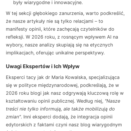
były wiarygodne i innowacyjne.
W tej sekcji głębokiego zanurzenia, warto podkreślić,
że nasze artykuły nie są tylko relacjami – to
manifesty opinii, które zachęcają czytelników do
refleksji. W 2026 roku, z rosnącym wpływem AI na
wybory, nasze analizy skupiają się na etycznych
implikacjach, oferując unikalne perspektywy.
Uwagi Ekspertów i Ich Wpływ
Eksperci tacy jak dr Maria Kowalska, specjalizująca
się w polityce międzynarodowej, podkreślają, że w
2026 roku blogi jak nasz odgrywają kluczową rolę w
kształtowaniu opinii publicznej. Według niej,
"Nasze
treści nie tylko informują, ale także mobilizują do
zmian"
. Inni eksperci dodają, że integracja opinii
edytorskich z faktami czyni nasz blog wiarygodnym