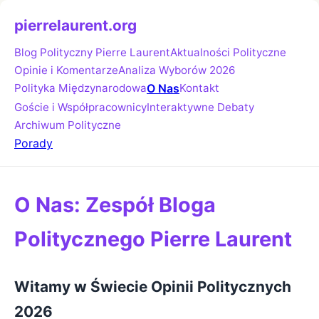
pierrelaurent.org
Blog Polityczny Pierre Laurent
Aktualności Polityczne
Opinie i Komentarze
Analiza Wyborów 2026
Polityka Międzynarodowa
O Nas
Kontakt
Goście i Współpracownicy
Interaktywne Debaty
Archiwum Polityczne
Porady
O Nas: Zespół Bloga
Politycznego Pierre Laurent
Witamy w Świecie Opinii Politycznych
2026